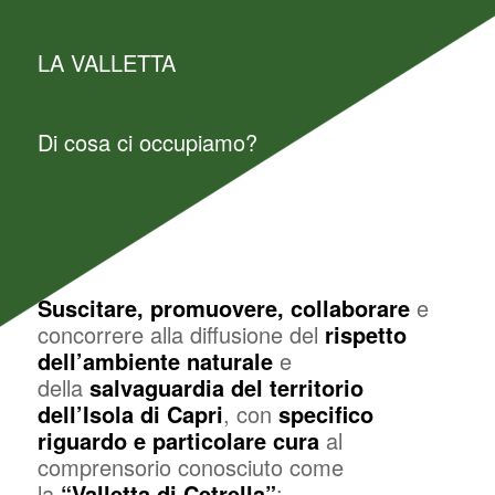
LA VALLETTA
Di cosa ci occupiamo?
Suscitare, promuovere, collaborare
e
concorrere alla diffusione del
rispetto
dell’ambiente naturale
e
della
salvaguardia del territorio
dell’Isola di Capri
, con
specifico
riguardo e particolare cura
al
comprensorio conosciuto come
la
“Valletta di Cetrella”
;