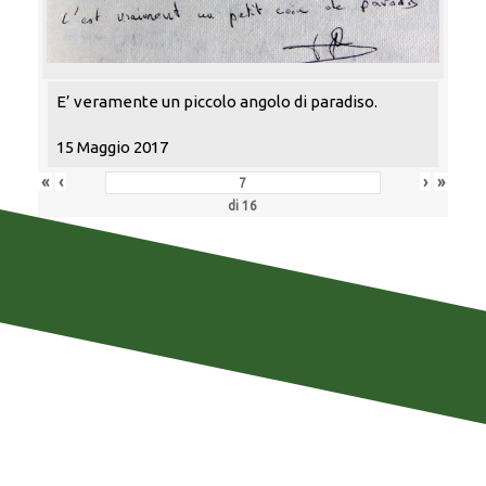
E’ veramente un piccolo angolo di paradiso.
15 Maggio 2017
«
‹
›
»
di
16