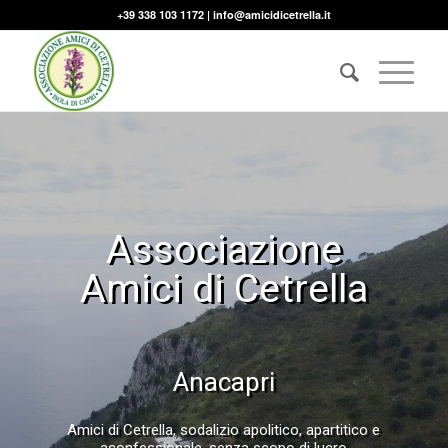
+39 338 103 1172 |
info@amicidicetrella.it
Associazione
Amici di Cetrella
Anacapri
Amici di Cetrella, sodalizio apolitico, apartitico e