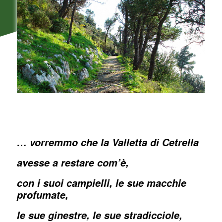
… vorremmo che la Valletta di Cetrella
avesse a restare com’è,
con i suoi campielli, le sue macchie
profumate,
le sue ginestre, le sue stradicciole,