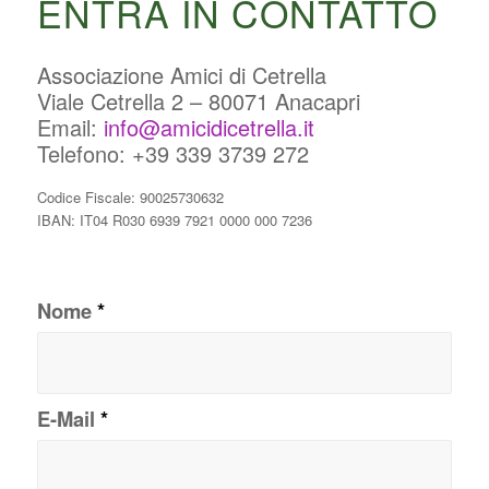
ENTRA IN CONTATTO
Associazione Amici di Cetrella
Viale Cetrella 2 – 80071 Anacapri
Email:
info@amicidicetrella.it
Telefono: +39 339 3739 272
Codice Fiscale: 90025730632
IBAN: IT04 R030 6939 7921 0000 000 7236
Nome
*
E-Mail
*