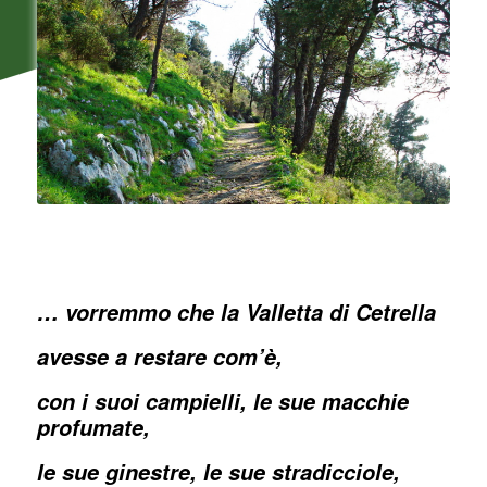
… vorremmo che la Valletta di Cetrella
avesse a restare com’è,
con i suoi campielli, le sue macchie
profumate,
le sue ginestre, le sue stradicciole,