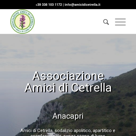
+39 338 103 1172 |
info@amicidicetrella.it
Associazione
Amici di Cetrella
Anacapri
Amici di Cetrella, sodalizio apolitico, apartitico e