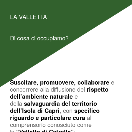
LA VALLETTA
Di cosa ci occupiamo?
Suscitare, promuovere, collaborare
e
concorrere alla diffusione del
rispetto
dell’ambiente naturale
e
della
salvaguardia del territorio
dell’Isola di Capri
, con
specifico
riguardo e particolare cura
al
comprensorio conosciuto come
la
“Valletta di Cetrella”
;